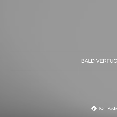
BALD VERFÜGBA
Köln-Aach